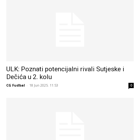
ULK: Poznati potencijalni rivali Sutjeske i
Dečića u 2. kolu
CG Fudbal
-
18 Jun 2025. 11:53
0