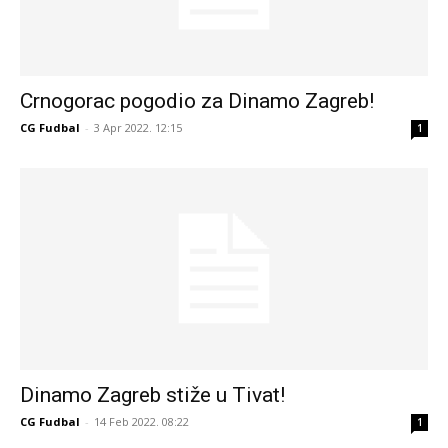
Crnogorac pogodio za Dinamo Zagreb!
CG Fudbal
-
3 Apr 2022. 12:15
1
Dinamo Zagreb stiže u Tivat!
CG Fudbal
-
14 Feb 2022. 08:22
1