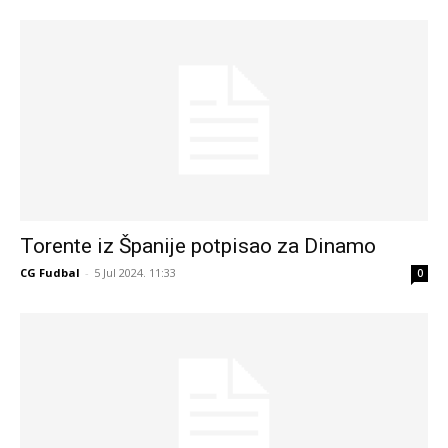
Torente iz Španije potpisao za Dinamo
CG Fudbal
-
5 Jul 2024. 11:33
0