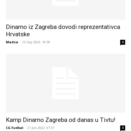
Dinamo iz Zagreba dovodi reprezentativca
Hrvatske
Madza
-
15 Sep 2023. 10:59
0
Kamp Dinamo Zagreba od danas u Tivtu!
CG Fudbal
-
21 Jun 2022. 07:37
0