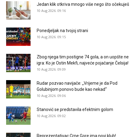
Jedan klik otkriva mnogo više nego što očekuješ
10 Aug 2026. 09:16
Ponedjeljak na tvojoj strani
10 Aug 2026. 09:15
Zbog njega tim postigne 74 gola, a on uopšte ne
igra: Ko je Ostin Mekfi, najveće pojačanje Čelsija!
10 Aug 2026. 09:09
Rudar pozvao navijače: „Vrijeme je da Pod
Golubinjom ponovo bude kao nekad“
10 Aug 2026. 09:06
Stanović se predstavila efektnim golom
10 Aug 2026. 09:02
Reprezentativac Crne Gore ima novi klub!