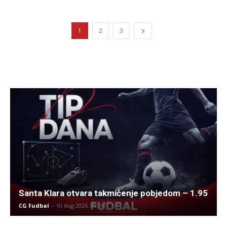
1
2
3
Santa Klara otvara takmičenje pobjedom – 1.95
CG Fudbal
-
10 Aug 2026. 09:18