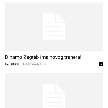
Dinamo Zagreb ima novog trenera!
CG Fudbal
-
30 May 2025. 11:10
0