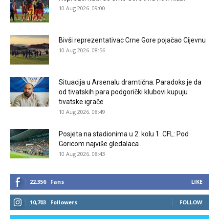
10 Aug 2026. 09:00
Bivši reprezentativac Crne Gore pojačao Cijevnu
10 Aug 2026. 08:56
Situacija u Arsenalu dramtična: Paradoks je da
od tivatskih para podgorički klubovi kupuju
tivatske igrače
10 Aug 2026. 08:49
Posjeta na stadionima u 2. kolu 1. CFL: Pod
Goricom najviše gledalaca
10 Aug 2026. 08:43
22,356
Fans
LIKE
10,703
Followers
FOLLOW