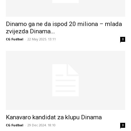
Dinamo ga ne da ispod 20 miliona – mlada
zvijezda Dinama...
CG Fudbal
-
22 May 2025. 13:11
0
Kanavaro kandidat za klupu Dinama
CG Fudbal
-
29 Dec 2024. 18:10
0