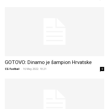
GOTOVO: Dinamo je šampion Hrvatske
CG Fudbal
-
16 May 2022. 10:21
0