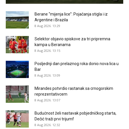
Berane “mijenja lice”: Pojačanja stigla i iz
Argentine i Brazila
8 Aug 2026. 13:29
Selektor objavio spiskove za tri pripremna
kampa u Beranama
8 Aug 2026. 13:15
Posljednji dan prelaznog roka donio nova lica u
Bar
8 Aug 2026. 13:09
Mirandes potvrdio rastanak sa crnogorskim
reprezentativcem
8 Aug 2026. 13:07
Budućnost želi nastavak pobjedničkog starta,
Dečić traži prvi trijumf
8 Aug 2026. 12:32