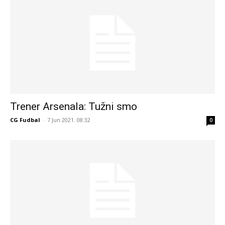
Trener Arsenala: Tužni smo
CG Fudbal
-
7 Jun 2021. 08:32
0