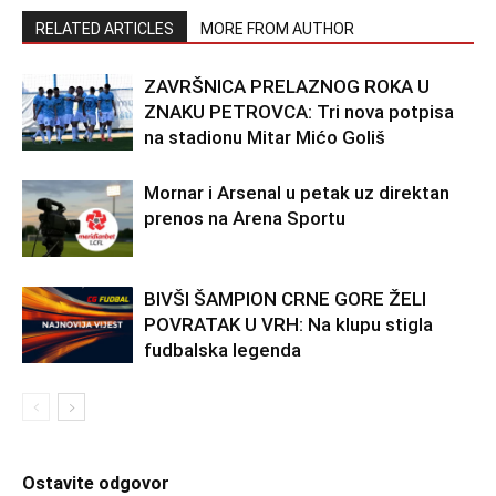
RELATED ARTICLES
MORE FROM AUTHOR
ZAVRŠNICA PRELAZNOG ROKA U
ZNAKU PETROVCA: Tri nova potpisa
na stadionu Mitar Mićo Goliš
Mornar i Arsenal u petak uz direktan
prenos na Arena Sportu
BIVŠI ŠAMPION CRNE GORE ŽELI
POVRATAK U VRH: Na klupu stigla
fudbalska legenda
Ostavite odgovor