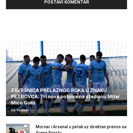
ZAVRŠNICA PRELAZNOG ROKA U ZNAKU
PETROVCA: Tri nova potpisa na stadionu Mitar
Mićo Goliš
CG Fudbal
-
6 Aug 2026. 12:26
Mornar i Arsenal u petak uz direktan prenos na
Arena Sportu