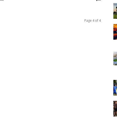
Page 4 of 4