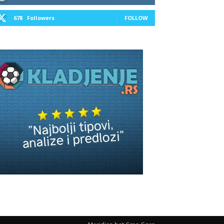
678
Followers
FOLLOW