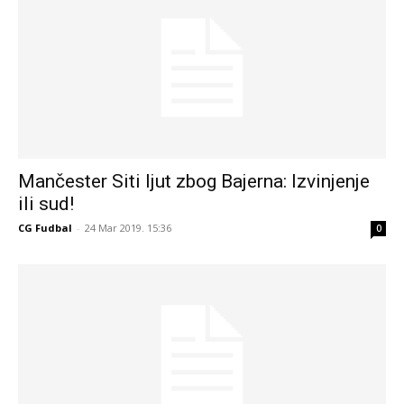
Mančester Siti ljut zbog Bajerna: Izvinjenje
ili sud!
CG Fudbal
-
24 Mar 2019. 15:36
0