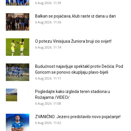
6 Aug 2026. 11:39
Balkan se pojačava, klub raste iz dana u dan
6 Aug 2026. 11:36
O potezu Vinisijusa Žuniora bruji cio svijet!
6 Aug 2026. 11:14
Budućnost najavljuje spektakl protiv Dečića: Pod
Goricom se ponovo okupljaju plavo-bijeli
6 Aug 2026. 11:11
Pogledajte kako izgleda teren stadiona u
Rožajama /VIDEO/
6 Aug 2026. 11:08
ZVANIČNO: Jezero predstavilo novo pojačanje!
6 Aug 2026. 11:02