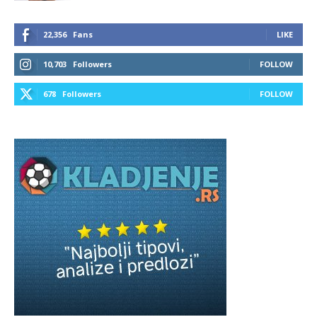
22,356
Fans
LIKE
10,703
Followers
FOLLOW
678
Followers
FOLLOW