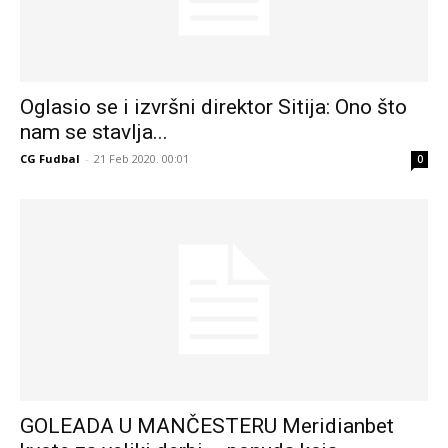
Oglasio se i izvršni direktor Sitija: Ono što
nam se stavlja...
CG Fudbal
-
21 Feb 2020. 00:01
0
GOLEADA U MANČESTERU Meridianbet