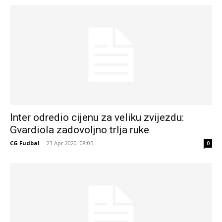
Inter odredio cijenu za veliku zvijezdu:
Gvardiola zadovoljno trlja ruke
CG Fudbal
-
23 Apr 2020. 08:05
0