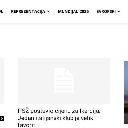
FL
REPREZENTACIJA
MUNDIJAL 2026
EVROPSKI
PSŽ postavio cijenu za Ikardija:
Jedan italijanski klub je veliki
0
favorit...