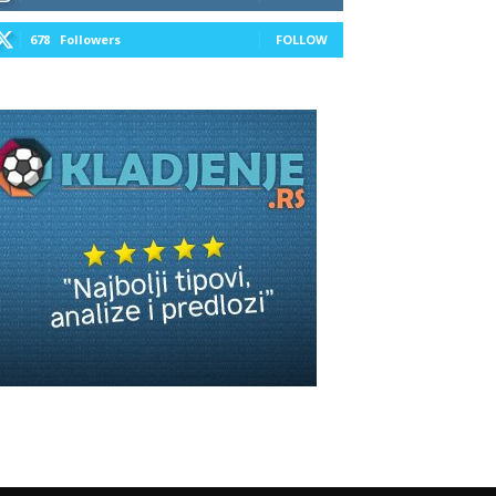
678
Followers
FOLLOW