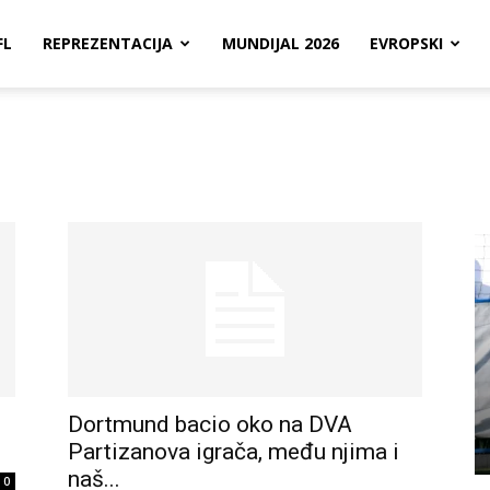
FL
REPREZENTACIJA
MUNDIJAL 2026
EVROPSKI
Dortmund bacio oko na DVA
Partizanova igrača, među njima i
naš...
0