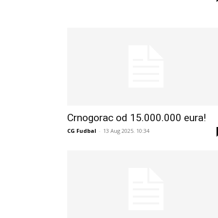
Crnogorac od 15.000.000 eura!
CG Fudbal
-
13 Aug 2025. 10:34