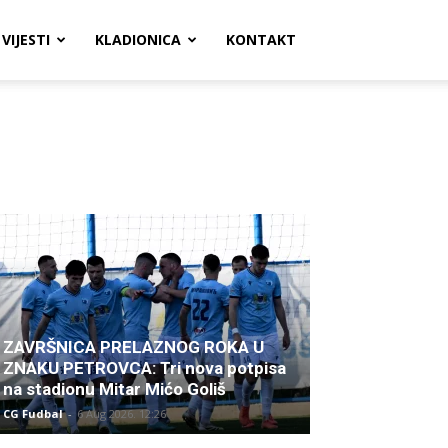
VIJESTI
KLADIONICA
KONTAKT
ZAVRŠNICA PRELAZNOG ROKA U
ZNAKU PETROVCA: Tri nova potpisa
na stadionu Mitar Mićo Goliš
CG Fudbal
-
6 Aug 2026. 12:26