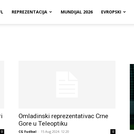
FL
REPREZENTACIJA
MUNDIJAL 2026
EVROPSKI
i
Omladinski reprezentativac Crne
Gore u Teleoptiku
CG Fudbal
-
15 Aug 2024. 12:20
0
0