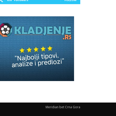
Meridian bet Crna Gora