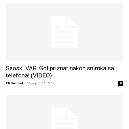
Seoski VAR: Gol priznat nakon snimka sa
telefona! (VIDEO)
CG Fudbal
-
16 Sep 2022. 09:12
0