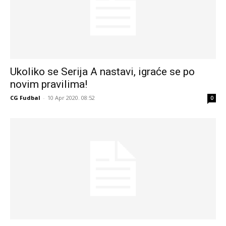
Ukoliko se Serija A nastavi, igraće se po
novim pravilima!
CG Fudbal
-
10 Apr 2020. 08:52
0