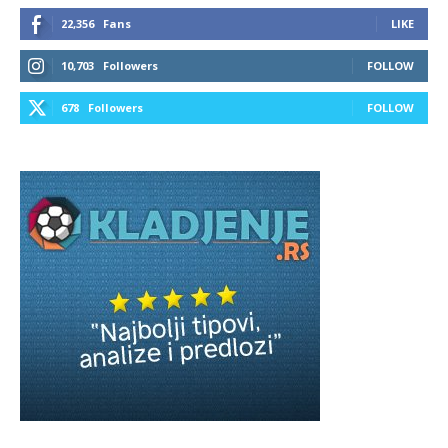
22,356
Fans
LIKE
10,703
Followers
FOLLOW
678
Followers
FOLLOW