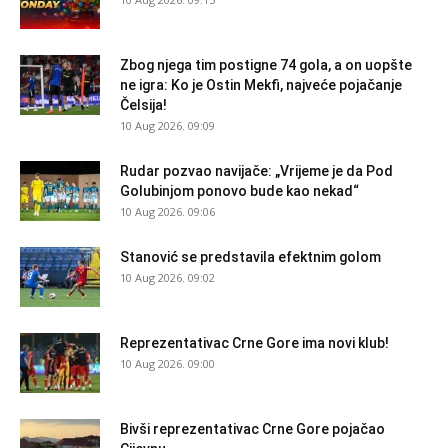
Zbog njega tim postigne 74 gola, a on uopšte
ne igra: Ko je Ostin Mekfi, najveće pojačanje
Čelsija!
10 Aug 2026. 09:09
Rudar pozvao navijače: „Vrijeme je da Pod
Golubinjom ponovo bude kao nekad“
10 Aug 2026. 09:06
Stanović se predstavila efektnim golom
10 Aug 2026. 09:02
Reprezentativac Crne Gore ima novi klub!
10 Aug 2026. 09:00
Bivši reprezentativac Crne Gore pojačao