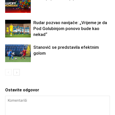
Rudar pozvao navijače: „Vrijeme je da
Pod Golubinjom ponovo bude kao
nekad“
Stanović se predstavila efektnim
golom
Ostavite odgovor