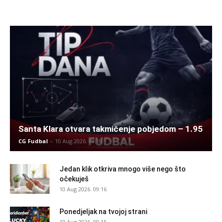
Santa Klara otvara takmičenje pobjedom – 1.95
CG Fudbal
-
10 Aug 2026. 09:18
Jedan klik otkriva mnogo više nego što
očekuješ
10 Aug 2026. 09:16
Ponedjeljak na tvojoj strani
10 Aug 2026. 09:15