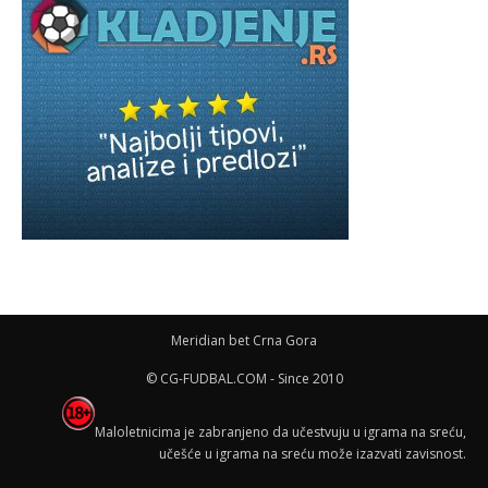
Meridian bet Crna Gora
© CG-FUDBAL.COM - Since 2010
Maloletnicima je zabranjeno da učestvuju u igrama na sreću,
učešće u igrama na sreću može izazvati zavisnost.