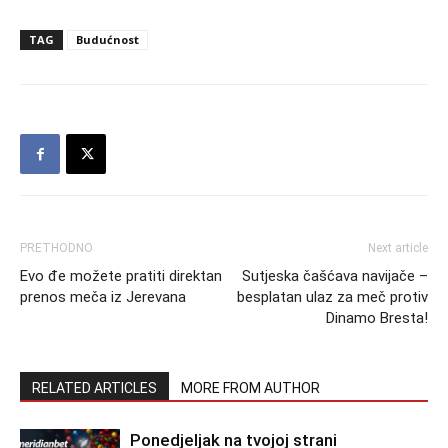
TAG
Budućnost
PRETHODNO
Next article
Evo đe možete pratiti direktan
Sutjeska čašćava navijače –
prenos meča iz Jerevana
besplatan ulaz za meč protiv
Dinamo Bresta!
RELATED ARTICLES
MORE FROM AUTHOR
Ponedjeljak na tvojoj strani