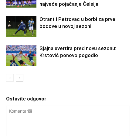
najveće pojačanje Čelsija!
Otrant i Petrovac u borbi za prve
bodove u novoj sezoni
Sjajna uvertira pred novu sezonu:
Krstović ponovo pogodio
Ostavite odgovor