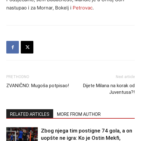
nastupao i za Mornar, Bokelj i
Petrovac
.
PRETHODNO
Next article
ZVANIČNO: Mugoša potpisao!
Dijete Milana na korak od
Juventusa?!
RELATED ARTICLES
MORE FROM AUTHOR
Zbog njega tim postigne 74 gola, a on
uopšte ne igra: Ko je Ostin Mekfi,