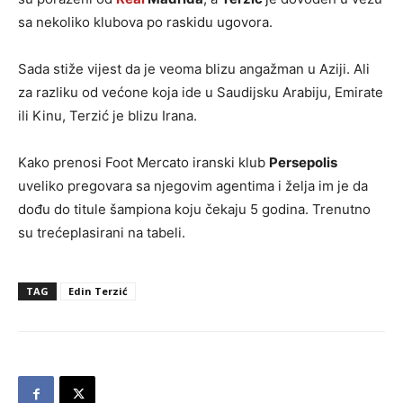
sa nekoliko klubova po raskidu ugovora.
Sada stiže vijest da je veoma blizu angažman u Aziji. Ali
za razliku od većone koja ide u Saudijsku Arabiju, Emirate
ili Kinu, Terzić je blizu Irana.
Kako prenosi Foot Mercato iranski klub
Persepolis
uveliko pregovara sa njegovim agentima i želja im je da
dođu do titule šampiona koju čekaju 5 godina. Trenutno
su trećeplasirani na tabeli.
TAG
Edin Terzić