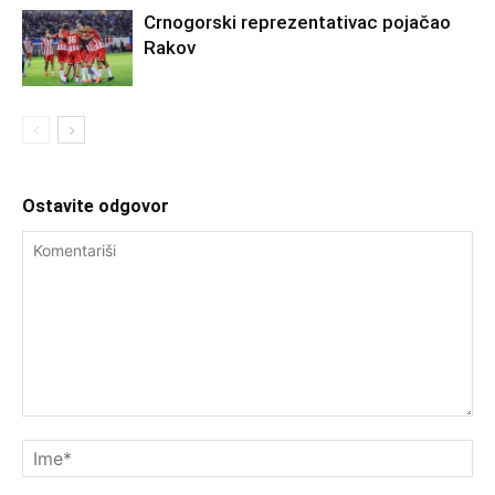
Crnogorski reprezentativac pojačao
Rakov
Ostavite odgovor