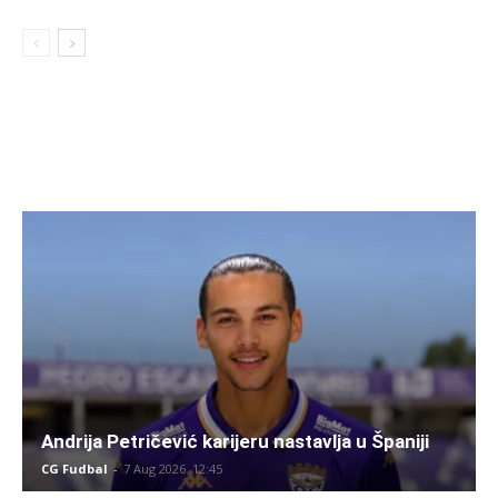
Andrija Petričević karijeru nastavlja u Španiji
CG Fudbal
-
7 Aug 2026. 12:45