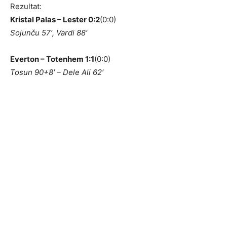
Rezultat:
Kristal Palas – Lester 0:2
(0:0)
Sojunču 57′, Vardi 88′
Everton – Totenhem 1:1
(0:0)
Tosun 90+8′ – Dele Ali 62′