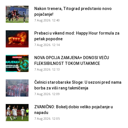
Nakon trenera, Titograd predstavio novo
pojačanje!
7 Aug 2026. 12:40
Prebaci u vikend mod: Happy Hour formula za
petak popodne
7 Aug 2026. 12:14
NOVA OPCIJA ZAMJENA+ DONOSI VEĆU
FLEKSIBILNOST TOKOM UTAKMICE
7 Aug 2026. 12:13
Čelnici starobarske Sloge: U sezoni pred nama
borba za viši rang takmičenja
7 Aug 2026. 12:09
ZVANIČNO: Bokelj dobio veliko pojačanje u
napadu
7 Aug 2026. 12:05