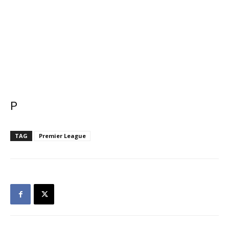
P
TAG
Premier League