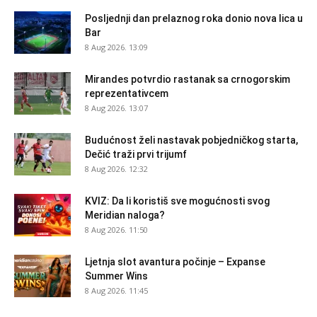
Posljednji dan prelaznog roka donio nova lica u
Bar
8 Aug 2026. 13:09
Mirandes potvrdio rastanak sa crnogorskim
reprezentativcem
8 Aug 2026. 13:07
Budućnost želi nastavak pobjedničkog starta,
Dečić traži prvi trijumf
8 Aug 2026. 12:32
KVIZ: Da li koristiš sve mogućnosti svog
Meridian naloga?
8 Aug 2026. 11:50
Ljetnja slot avantura počinje – Expanse
Summer Wins
8 Aug 2026. 11:45