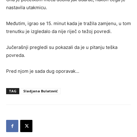
nastavila utakmicu.
Međutim, igrao se 15. minut kada je tražila zamjenu, u tom
trenutku je izgledalo da nije riječ o težoj povredi.
Jučerašnji pregledi su pokazali da je u pitanju teška
povreda.
Pred njom je sada dug oporavak…
TAG
Sladjana Bulatović