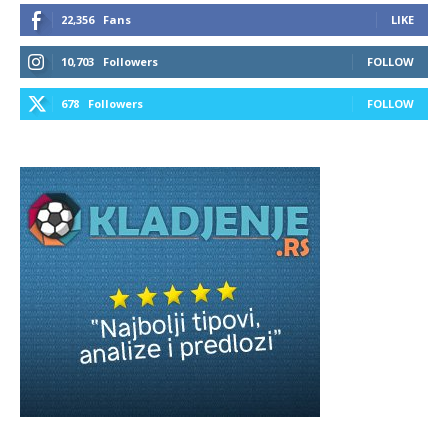
22,356
Fans
LIKE
10,703
Followers
FOLLOW
678
Followers
FOLLOW