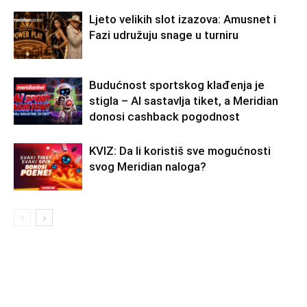
Ljeto velikih slot izazova: Amusnet i
Fazi udružuju snage u turniru
Budućnost sportskog klađenja je
stigla – AI sastavlja tiket, a Meridian
donosi cashback pogodnost
KVIZ: Da li koristiš sve mogućnosti
svog Meridian naloga?