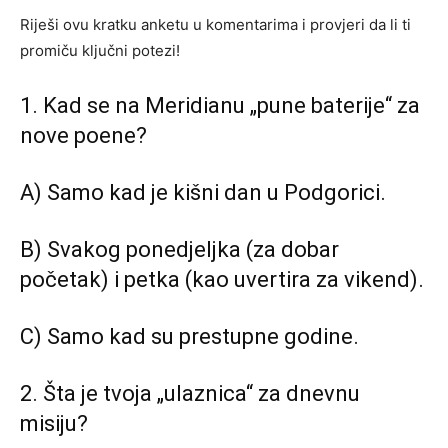
Riješi ovu kratku anketu u komentarima i provjeri da li ti
promiču ključni potezi!
1. Kad se na Meridianu „pune baterije“ za
nove poene?
A) Samo kad je kišni dan u Podgorici.
B) Svakog ponedjeljka (za dobar
početak) i petka (kao uvertira za vikend).
C) Samo kad su prestupne godine.
2. Šta je tvoja „ulaznica“ za dnevnu
misiju?