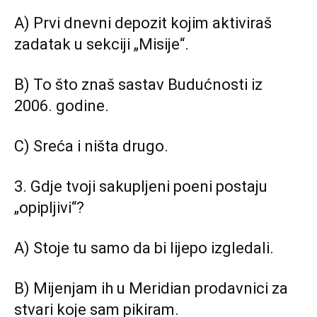
A) Prvi dnevni depozit kojim aktiviraš
zadatak u sekciji „
Misije
“.
B) To što znaš sastav Budućnosti iz
2006. godine.
C) Sreća i ništa drugo.
3. Gdje tvoji sakupljeni poeni postaju
„opipljivi“?
A) Stoje tu samo da bi lijepo izgledali.
B) Mijenjam ih u Meridian prodavnici za
stvari koje sam pikiram.