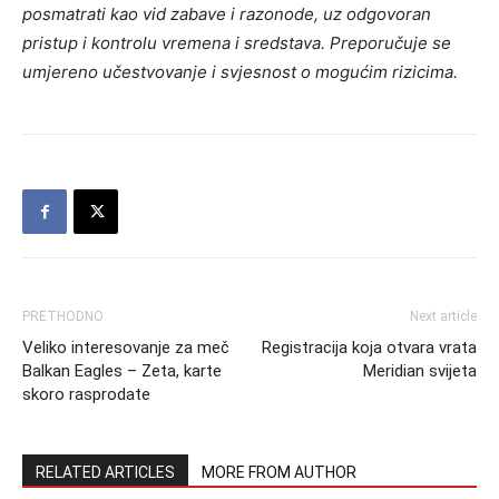
posmatrati kao vid zabave i razonode, uz odgovoran
pristup i kontrolu vremena i sredstava. Preporučuje se
umjereno učestvovanje i svjesnost o mogućim rizicima.
PRETHODNO
Next article
Veliko interesovanje za meč
Registracija koja otvara vrata
Balkan Eagles – Zeta, karte
Meridian svijeta
skoro rasprodate
RELATED ARTICLES
MORE FROM AUTHOR