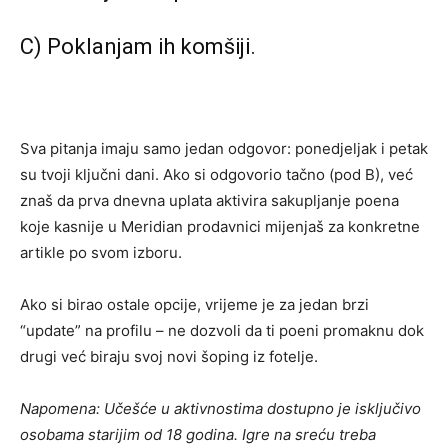
C) Poklanjam ih komšiji.
Sva pitanja imaju samo jedan odgovor: ponedjeljak i petak
su tvoji ključni dani. Ako si odgovorio tačno (pod B), već
znaš da prva dnevna uplata aktivira sakupljanje poena
koje kasnije u Meridian prodavnici mijenjaš za konkretne
artikle po svom izboru.
Ako si birao ostale opcije, vrijeme je za jedan brzi
“update” na profilu – ne dozvoli da ti poeni promaknu dok
drugi već biraju svoj novi šoping iz fotelje.
Napomena: Učešće u aktivnostima dostupno je isključivo
osobama starijim od 18 godina. Igre na sreću treba