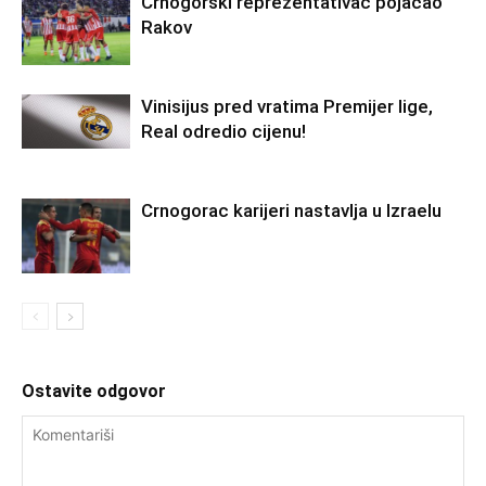
Crnogorski reprezentativac pojačao
Rakov
Vinisijus pred vratima Premijer lige,
Real odredio cijenu!
Crnogorac karijeri nastavlja u Izraelu
Ostavite odgovor