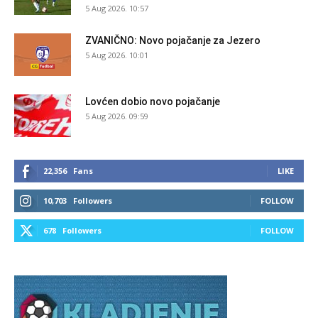
5 Aug 2026. 10:57
ZVANIČNO: Novo pojačanje za Jezero
5 Aug 2026. 10:01
Lovćen dobio novo pojačanje
5 Aug 2026. 09:59
22,356
Fans
LIKE
10,703
Followers
FOLLOW
678
Followers
FOLLOW