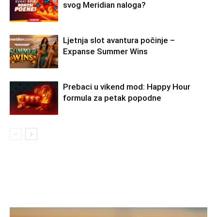
svog Meridian naloga?
Ljetnja slot avantura počinje –
Expanse Summer Wins
Prebaci u vikend mod: Happy Hour
formula za petak popodne