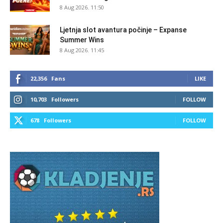
8 Aug 2026. 11:50
Ljetnja slot avantura počinje – Expanse
Summer Wins
8 Aug 2026. 11:45
22,356
Fans
LIKE
10,703
Followers
FOLLOW
678
Followers
FOLLOW