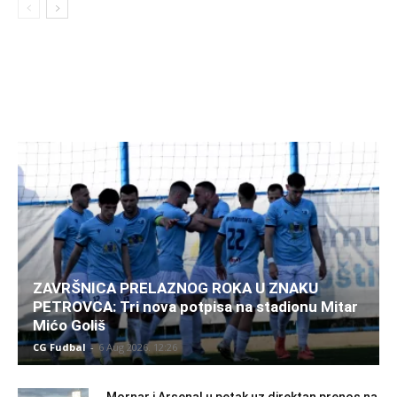
ZAVRŠNICA PRELAZNOG ROKA U ZNAKU
PETROVCA: Tri nova potpisa na stadionu Mitar
Mićo Goliš
CG Fudbal
-
6 Aug 2026. 12:26