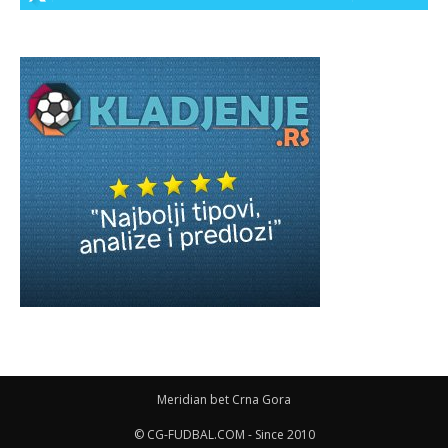
Meridian bet Crna Gora
© CG-FUDBAL.COM - Since 2010