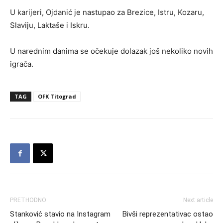
U karijeri, Ojdanić je nastupao za Brezice, Istru, Kozaru,
Slaviju, Laktaše i Iskru.
U narednim danima se očekuje dolazak još nekoliko novih
igrača.
TAG
OFK Titograd
PRETHODNO
Next article
Stanković stavio na Instagram
Bivši reprezentativac ostao