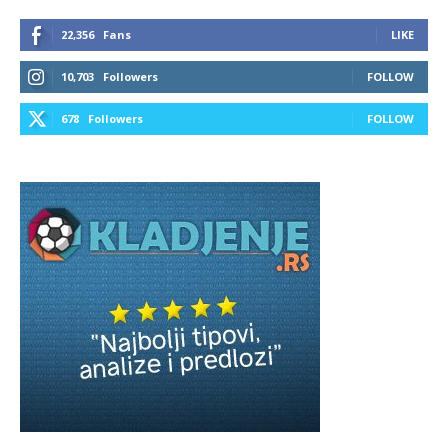
22,356
Fans
LIKE
10,703
Followers
FOLLOW
678
Followers
FOLLOW