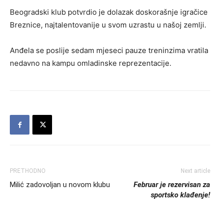
Beogradski klub potvrdio je dolazak doskorašnje igračice
Breznice, najtalentovanije u svom uzrastu u našoj zemlji.
Anđela se poslije sedam mjeseci pauze treninzima vratila
nedavno na kampu omladinske reprezentacije.
PRETHODNO
Next article
Milić zadovoljan u novom klubu
Februar je rezervisan za
sportsko klađenje!