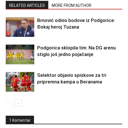
RELATED ARTICLES
MORE FROM AUTHOR
Brnović odnio bodove iz Podgorice:
Đokaj heroj Tuzana
Podgorica sklopila tim: Na DG arenu
stiglo još jedno pojačanje
Selektor objavio spiskove za tri
pripremna kampa u Beranama
1 Komentar