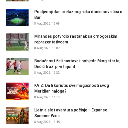
Posljednji dan prelaznog roka donio nova lica u
Bar
8 Aug 2026. 13:09
Mirandes potvrdio rastanak sa crnogorskim
reprezentativcem
8 Aug 2026. 13:07
Budućnost želi nastavak pobjedničkog starta,
Dečić traži prvi trijumf
8 Aug 2026. 12:32
KVIZ: Da li koristiš sve mogućnosti svog
Meridian naloga?
8 Aug 2026. 11:50
Ljetnja slot avantura počinje – Expanse
Summer Wins
8 Aug 2026. 11:45