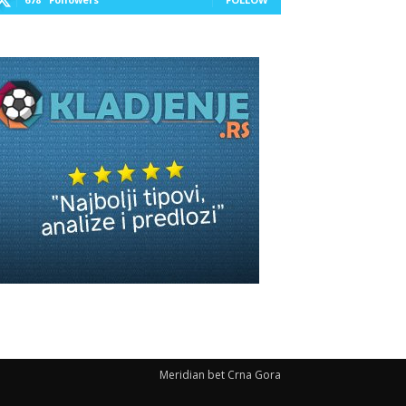
Meridian bet Crna Gora