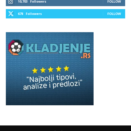
10,703
Followers
FOLLOW
678
Followers
FOLLOW