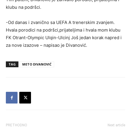
klubu na podršci.
-Od danas i zvanično sa UEFA A trenerskim zvanjem.
Hvala porodici na podršci,prijateljima i hvala mom klubu
FK Otrant-Olympic Ulqin-Ulcinj Još jedan korak napred i
za nove izazove – napisao je Divanović.
TAG
METO DIVANOVIĆ
PRETHODNO
Next article