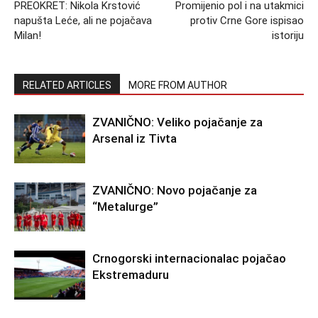
PREOKRET: Nikola Krstović
Promijenio pol i na utakmici
napušta Leće, ali ne pojačava
protiv Crne Gore ispisao
Milan!
istoriju
RELATED ARTICLES
MORE FROM AUTHOR
ZVANIČNO: Veliko pojačanje za
Arsenal iz Tivta
ZVANIČNO: Novo pojačanje za
“Metalurge”
Crnogorski internacionalac pojačao
Ekstremaduru