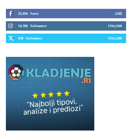
22,356
Fans
LIKE
10,703
Followers
FOLLOW
678
Followers
FOLLOW