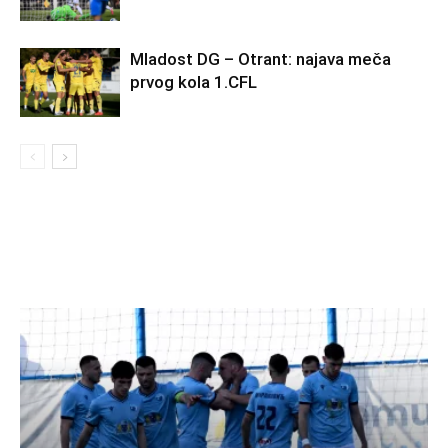
Mladost DG – Otrant: najava meča
prvog kola 1.CFL