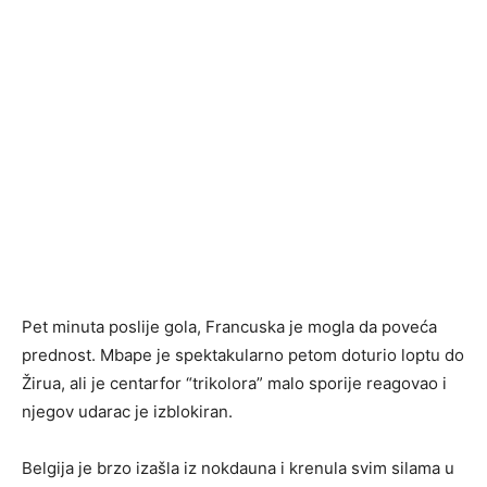
Pet minuta poslije gola, Francuska je mogla da poveća
prednost. Mbape je spektakularno petom doturio loptu do
Žirua, ali je centarfor “trikolora” malo sporije reagovao i
njegov udarac je izblokiran.
Belgija je brzo izašla iz nokdauna i krenula svim silama u