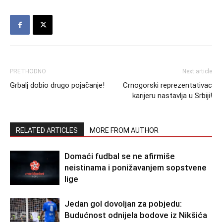
PRETHODNO
Next article
Grbalj dobio drugo pojačanje!
Crnogorski reprezentativac
karijeru nastavlja u Srbiji!
RELATED ARTICLES
MORE FROM AUTHOR
Domaći fudbal se ne afirmiše
neistinama i ponižavanjem sopstvene
lige
Jedan gol dovoljan za pobjedu:
Budućnost odnijela bodove iz Nikšića