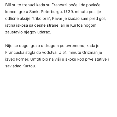
Bili su to trenuci kada su Francuzi počeli da povlače
konce igre u Sankt Peterburgu. U 39. minutu poslije
odlične akcije “trikolora”, Pavar je izašao sam pred gol,
istina iskosa sa desne strane, ali je Kurtoa nogom
zaustavio njegov udarac.
Nije se dugo igralo u drugom poluvremenu, kada je
Francuska stigla do vođstva. U 51. minutu Grizman je
izveo korner, Umtiti bio najviši u skoku kod prve stative i
savladao Kurtou.