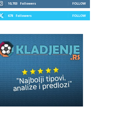
10,703
Followers
FOLLOW
678
Followers
FOLLOW