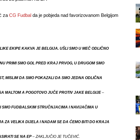
oć za
CG Fudbal
da je pobjeda nad favorizovanom Belgijom
IKE EKIPE KAKVA JE BELGIJA. UŠLI SMO U MEČ ODLIČNO
NU PRIMI SMO GOL PRED KRAJ PRVOG, U DRUGOM SMO
T, MISLIM DA SMO POKAZALI DA SMO JEDNA ODLIČNA
 SA MALTOM A POGOTOVO JUČE PROTIV JAKE BELGIJE
–
I SMO FUDBALSKIM STRUČNJACIMA I NAVIJAČIMA U
 ZA VELIKA DIJELA I NADAM SE DA ĆEMO BITI DO KRAJA
SIRATI SE NA EP
– ZAKLJUČIO JE TUČEVIĆ.