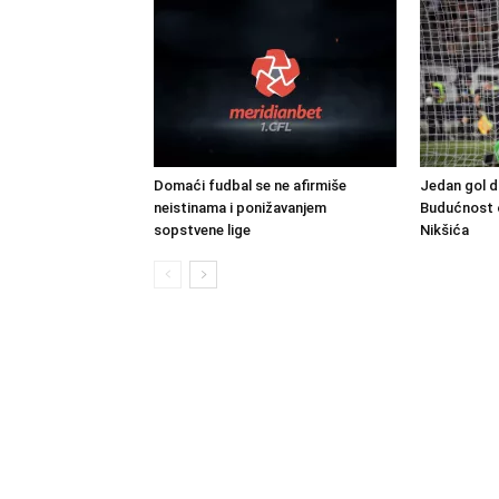
Domaći fudbal se ne afirmiše
Jedan gol d
neistinama i ponižavanjem
Budućnost o
sopstvene lige
Nikšića