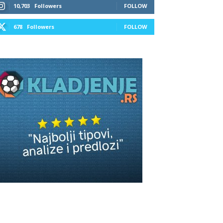
10,703
Followers
FOLLOW
678
Followers
FOLLOW