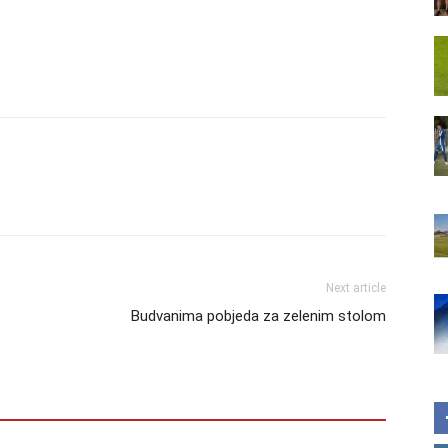
Next article
Budvanima pobjeda za zelenim stolom