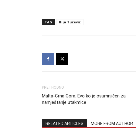
TAG
Ilija Tučević
PRETHODNO
Malta-Crna Gora: Evo ko je osumnjičen za
namještanje utakmice
RELATED ARTICLES
MORE FROM AUTHOR