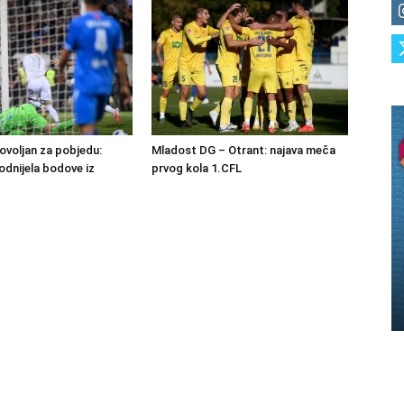
ovoljan za pobjedu:
Mladost DG – Otrant: najava meča
dnijela bodove iz
prvog kola 1.CFL