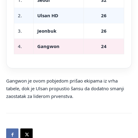
1.
Seoul
32
2.
Ulsan HD
26
3.
Jeonbuk
26
4.
Gangwon
24
Gangwon je ovom pobjedom prišao ekipama iz vrha
tabele, dok je Ulsan propustio šansu da dodatno smanji
zaostatak za liderom prvenstva.