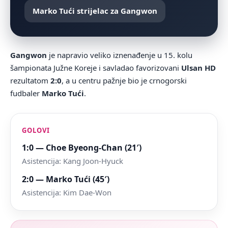
Marko Tući strijelac za Gangwon
Gangwon
je napravio veliko iznenađenje u 15. kolu
šampionata Južne Koreje i savladao favorizovani
Ulsan HD
rezultatom
2:0
, a u centru pažnje bio je crnogorski
fudbaler
Marko Tući
.
GOLOVI
1:0 — Choe Byeong-Chan (21′)
Asistencija: Kang Joon-Hyuck
2:0 — Marko Tući (45′)
Asistencija: Kim Dae-Won