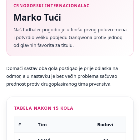
CRNOGORSKI INTERNACIONALAC
Marko Tući
Naš fudbaler pogodio je u finišu prvog poluvremena
i potvrdio veliku pobjedu Gangwona protiv jednog
od glavnih favorita za titulu.
Domaći sastav oba gola postigao je prije odlaska na
odmor, a u nastavku je bez većih problema sačuvao
prednost protiv drugoplasiranog tima prvenstva.
TABELA NAKON 15 KOLA
#
Tim
Bodovi