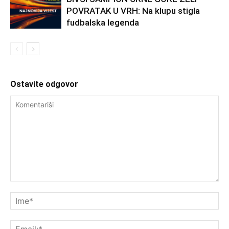
POVRATAK U VRH: Na klupu stigla
fudbalska legenda
Ostavite odgovor