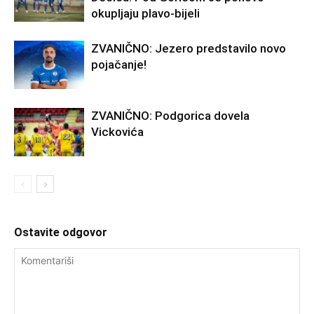
okupljaju plavo-bijeli
ZVANIČNO: Jezero predstavilo novo
pojačanje!
ZVANIČNO: Podgorica dovela
Vickovića
Ostavite odgovor