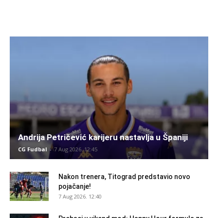
Andrija Petričević karijeru nastavlja u Španiji
CG Fudbal
-
7 Aug 2026. 12:45
Nakon trenera, Titograd predstavio novo
pojačanje!
7 Aug 2026. 12:40