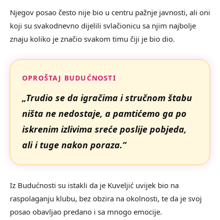
Njegov posao često nije bio u centru pažnje javnosti, ali oni
koji su svakodnevno dijelili svlačionicu sa njim najbolje
znaju koliko je značio svakom timu čiji je bio dio.
OPROŠTAJ BUDUĆNOSTI
„Trudio se da igračima i stručnom štabu
ništa ne nedostaje, a pamtićemo ga po
iskrenim izlivima sreće poslije pobjeda,
ali i tuge nakon poraza.“
Iz Budućnosti su istakli da je Kuveljić uvijek bio na
raspolaganju klubu, bez obzira na okolnosti, te da je svoj
posao obavljao predano i sa mnogo emocije.