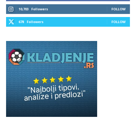
10,703
Followers
FOLLOW
678
Followers
FOLLOW