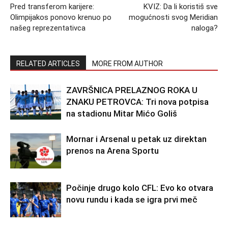
Pred transferom karijere:
KVIZ: Da li koristiš sve
Olimpijakos ponovo krenuo po
mogućnosti svog Meridian
našeg reprezentativca
naloga?
RELATED ARTICLES
MORE FROM AUTHOR
ZAVRŠNICA PRELAZNOG ROKA U
ZNAKU PETROVCA: Tri nova potpisa
na stadionu Mitar Mićo Goliš
Mornar i Arsenal u petak uz direktan
prenos na Arena Sportu
Počinje drugo kolo CFL: Evo ko otvara
novu rundu i kada se igra prvi meč