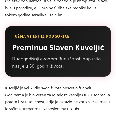
Odlazak popularnog Kuvelje pogodio je kompletnu plavo-
bijelu porodicu, ali i brojne fudbalske radnike koji su
tokom godina sarađivali sa njim.
TUŽNA VIJEST IZ PODGORICE
Preminuo Slaven Kuveljić
Dugogodišnji ekonom Budućnosti napustio
nas je u 50. godini života.
Kuveljić je veliki dio svog života posvetio fudbalu.
Godinama je bio vezan za Mladost, kasnije OFK Titograd, a
potom i za Budućnost, gdje je ostavio neizbrisiv trag među
igračima, trenerima i zaposlenima u klubu.