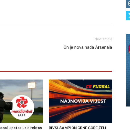
Next article
On je nova nada Arsenala
senal u petak uz direktan
BIVŠI ŠAMPION CRNE GORE ŽELI