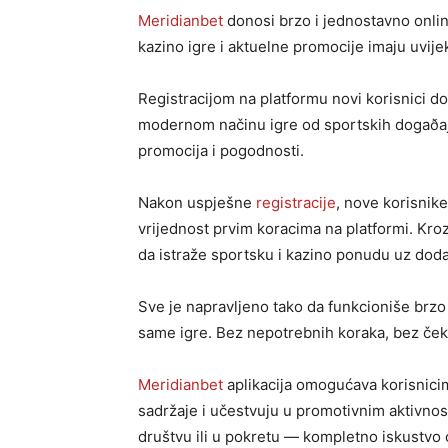
Meridianbet
donosi brzo i jednostavno onlin
kazino igre i aktuelne promocije imaju uvije
Registracijom na platformu novi korisnici do
modernom načinu igre od sportskih dogaðaja
promocija i pogodnosti.
Nakon uspješne
registracije
, nove korisnik
vrijednost prvim koracima na platformi. Kroz
da istraže sportsku i kazino ponudu uz doda
Sve je napravljeno tako da funkcioniše brzo
same igre. Bez nepotrebnih koraka, bez ček
Meridianbet
aplikacija omogućava korisnicim
sadržaje i učestvuju u promotivnim aktivnost
društvu ili u pokretu — kompletno iskustvo 