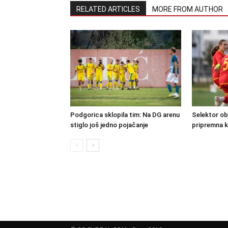
RELATED ARTICLES
MORE FROM AUTHOR
Podgorica sklopila tim: Na DG arenu
Selektor obj
stiglo još jedno pojačanje
pripremna 