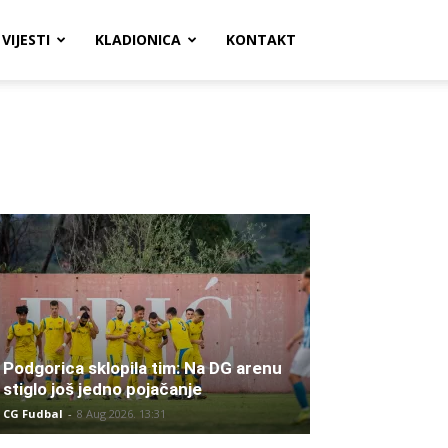
VIJESTI
KLADIONICA
KONTAKT
Podgorica sklopila tim: Na DG arenu
stiglo još jedno pojačanje
CG Fudbal
-
8 Aug 2026. 13:31