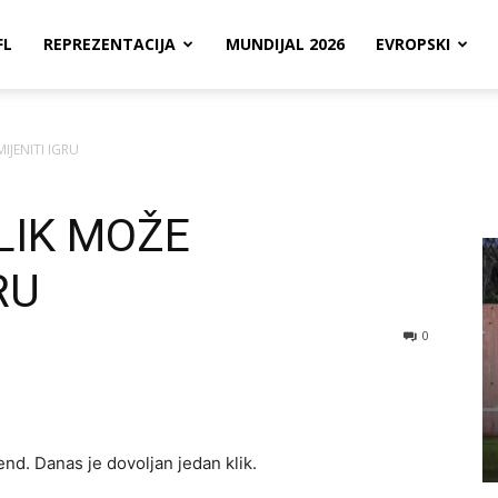
FL
REPREZENTACIJA
MUNDIJAL 2026
EVROPSKI
IJENITI IGRU
LIK MOŽE
RU
0
nd. Danas je dovoljan jedan klik.