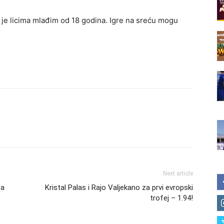
je licima mlađim od 18 godina. Igre na sreću mogu
Next article
ta
Kristal Palas i Rajo Valjekano za prvi evropski
trofej – 1.94!