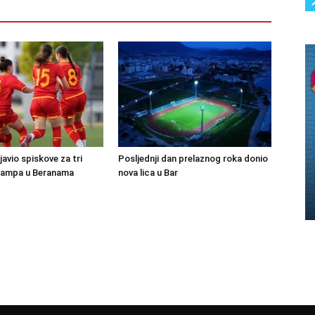
avio spiskove za tri
Posljednji dan prelaznog roka donio
kampa u Beranama
nova lica u Bar