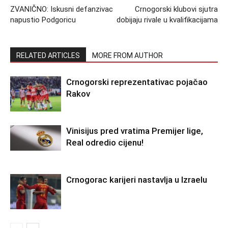
ZVANIČNO: Iskusni defanzivac
Crnogorski klubovi sjutra
napustio Podgoricu
dobijaju rivale u kvalifikacijama
RELATED ARTICLES
MORE FROM AUTHOR
Crnogorski reprezentativac pojačao
Rakov
Vinisijus pred vratima Premijer lige,
Real odredio cijenu!
Crnogorac karijeri nastavlja u Izraelu