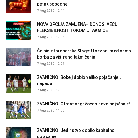
petak popodne
7 Aug 2026. 12:14
NOVA OPCIJA ZAMJENA+ DONOSI VEĆU
FLEKSIBILNOST TOKOM UTAKMICE
7 Aug 2026. 12:13
Čelnici starobarske Sloge: U sezoni pred nama
borba za viši rang takmičenja
7 Aug 2026. 12:09
ZVANIČNO: Bokelj dobio veliko pojačanje u
napadu
7 Aug 2026. 12:05
ZVANIČNO: Otrant angažovao novo pojačanje!
7 Aug 2026. 11:36
ZVANIČNO: Jedinstvo dobilo kapitalno
pojačanje!