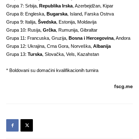
Grupa 7: Srbija,
Republika Irska
, Azerbejdžan, Kipar
Grupa 8: Engleska,
Bugarska
, Island, Farska Ostrva
Grupa 9: Italija,
Švedska
, Estonija, Moldavija
Grupa 10: Rusija,
Grčka
, Rumunija, Gibraltar
Grupa 11: Francuska, Gruzija,
Bosna i Hercegovina
, Andora
Grupa 12: Ukrajina, Crna Gora, Norveška,
Albanija
Grupa 13:
Turska
, Slovačka, Vels, Kazahstan
* Boldovani su domaćini kvalifikacionih turnira
fscg.me