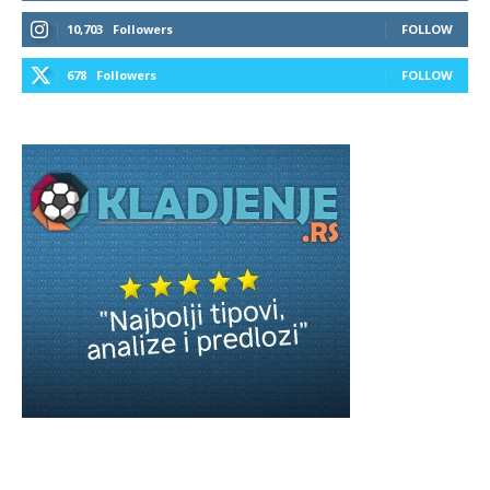
10,703
Followers
FOLLOW
678
Followers
FOLLOW