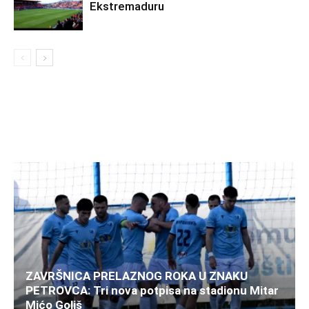
Ekstremaduru
ZAVRŠNICA PRELAZNOG ROKA U ZNAKU
PETROVCA: Tri nova potpisa na stadionu Mitar
Mićo Goliš