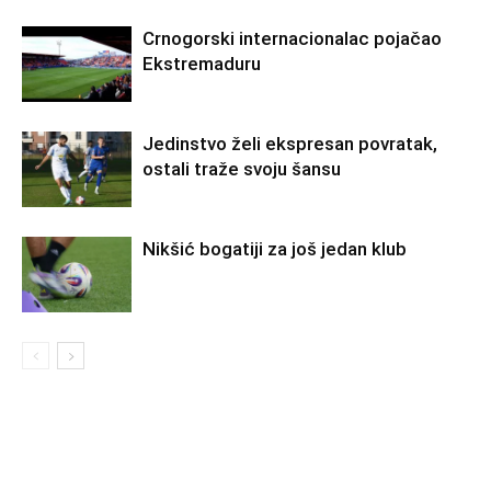
Crnogorski internacionalac pojačao
Ekstremaduru
Jedinstvo želi ekspresan povratak,
ostali traže svoju šansu
Nikšić bogatiji za još jedan klub