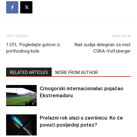
PRETHODNO
Next article
1.CFL: Pogledajte golove iz
Naš sudija delegiran za meč
prethodnog kola
CSKA-Volfsberger
RELATED ARTICLES
MORE FROM AUTHOR
Crnogorski internacionalac pojačao
Ekstremaduru
Prelazni rok ulazi u završnicu: Ko će
povući posljednji potez?