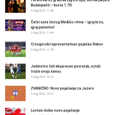
Budimpešti – kvota 1.75!
5 Aug 2026. 11:48
Četiri sata čistog Win&Go ritma – igraj brzo,
igraj pametno!
5 Aug 2026. 11:46
Crnogorski reprezentativac pojačao Rakov
5 Aug 2026. 11:38
Jedinstvo želi ekspresan povratak, ostali
traže svoju šansu
5 Aug 2026. 10:57
ZVANIČNO: Novo pojačanje za Jezero
5 Aug 2026. 10:01
Lovćen dobio novo pojačanje