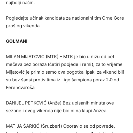
najbolji način.
Pogledajte učinak kandidata za nacionalni tim Crne Gore
prošlog vikenda.
GOLMANI
MILAN MIJATOVIĆ (MTK) – MTK je bio u nizu od pet
mečeva bez poraza (četiri pobjede i remi), za to vrijeme
Mijatović je primio samo dva pogotka. Ipak, za vikend bili
su bez šansi protiv tima iz Lige šampiona poraz 2:0 od
Ferencvaroša.
DANIJEL PETKOVIĆ (Anže) Bez upisanih minuta ove
sezone i ovog vikenda nije bio ni na klupi Anžea.
MATIJA ŠARKIĆ (Šruzberi) Oporavio se od povrede,