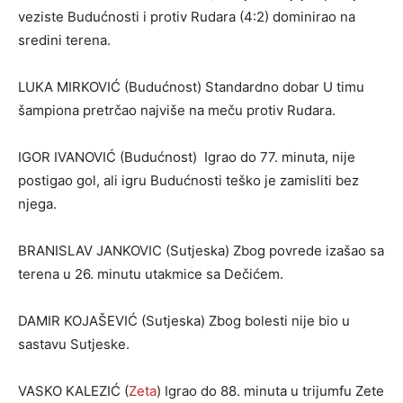
veziste Budućnosti i protiv Rudara (4:2) dominirao na
sredini terena.
LUKA MIRKOVIĆ (Budućnost) Standardno dobar U timu
šampiona pretrčao najviše na meču protiv Rudara.
IGOR IVANOVIĆ (Budućnost) Igrao do 77. minuta, nije
postigao gol, ali igru Budućnosti teško je zamisliti bez
njega.
BRANISLAV JANKOVIC (Sutjeska) Zbog povrede izašao sa
terena u 26. minutu utakmice sa Dečićem.
DAMIR KOJAŠEVIĆ (Sutjeska) Zbog bolesti nije bio u
sastavu Sutjeske.
VASKO KALEZIĆ (
Zeta
) Igrao do 88. minuta u trijumfu Zete