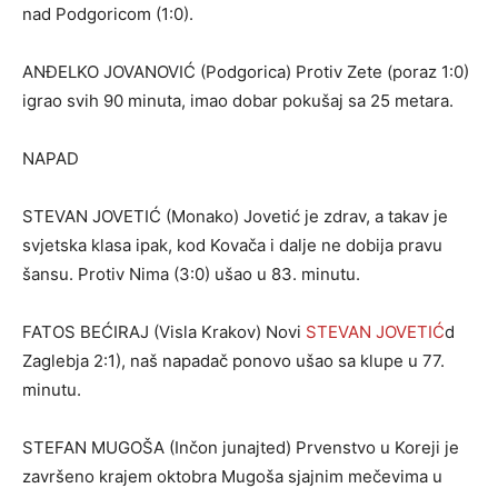
nad Podgoricom (1:0).
ANĐELKO JOVANOVIĆ (Podgorica) Protiv Zete (poraz 1:0)
igrao svih 90 minuta, imao dobar pokušaj sa 25 metara.
NAPAD
STEVAN JOVETIĆ (Monako) Jovetić je zdrav, a takav je
svjetska klasa ipak, kod Kovača i dalje ne dobija pravu
šansu. Protiv Nima (3:0) ušao u 83. minutu.
FATOS BEĆIRAJ (Visla Krakov) Novi
STEVAN JOVETIĆ
d
Zaglebja 2:1), naš napadač ponovo ušao sa klupe u 77.
minutu.
STEFAN MUGOŠA (Inčon junajted) Prvenstvo u Koreji je
završeno krajem oktobra Mugoša sjajnim mečevima u