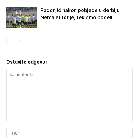
Radonjić nakon pobjede u derbiju:
Nema euforije, tek smo počeli
Ostavite odgovor