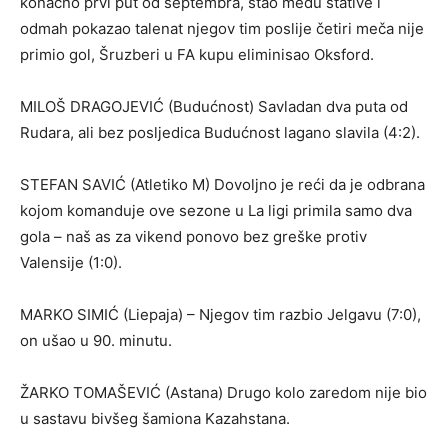
konačno prvi put od septembra, stao među stative i
odmah pokazao talenat njegov tim poslije četiri meča nije
primio gol, Šruzberi u FA kupu eliminisao Oksford.
MILOŠ DRAGOJEVIĆ (Budućnost) Savladan dva puta od
Rudara, ali bez posljedica Budućnost lagano slavila (4:2).
STEFAN SAVIĆ (Atletiko M) Dovoljno je reći da je odbrana
kojom komanduje ove sezone u La ligi primila samo dva
gola – naš as za vikend ponovo bez greške protiv
Valensije (1:0).
MARKO SIMIĆ (Liepaja) – Njegov tim razbio Jelgavu (7:0),
on ušao u 90. minutu.
ŽARKO TOMAŠEVIĆ (Astana) Drugo kolo zaredom nije bio
u sastavu bivšeg šamiona Kazahstana.