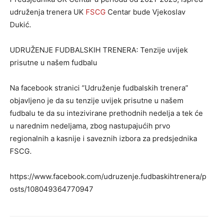
udruženja trenera UK
FSCG
Centar bude Vjekoslav
Dukić.
UDRUŽENJE FUDBALSKIH TRENERA: Tenzije uvijek
prisutne u našem fudbalu
Na facebook stranici “Udruženje fudbalskih trenera”
objavljeno je da su tenzije uvijek prisutne u našem
fudbalu te da su intezivirane prethodnih nedelja a tek će
u narednim nedeljama, zbog nastupajućih prvo
regionalnih a kasnije i saveznih izbora za predsjednika
FSCG.
https://www.facebook.com/udruzenje.fudbaskihtrenera/p
osts/108049364770947