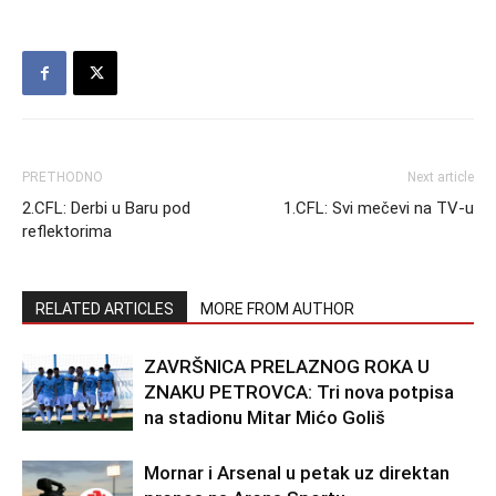
PRETHODNO
Next article
2.CFL: Derbi u Baru pod
1.CFL: Svi mečevi na TV-u
reflektorima
RELATED ARTICLES
MORE FROM AUTHOR
ZAVRŠNICA PRELAZNOG ROKA U
ZNAKU PETROVCA: Tri nova potpisa
na stadionu Mitar Mićo Goliš
Mornar i Arsenal u petak uz direktan