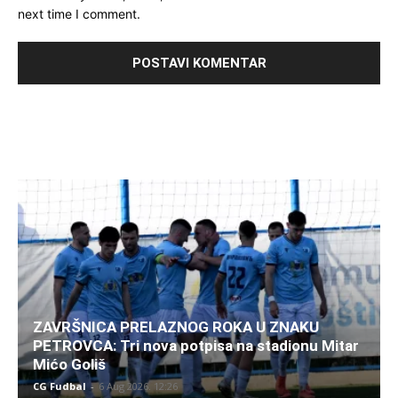
next time I comment.
ZAVRŠNICA PRELAZNOG ROKA U ZNAKU
PETROVCA: Tri nova potpisa na stadionu Mitar
Mićo Goliš
CG Fudbal
-
6 Aug 2026. 12:26