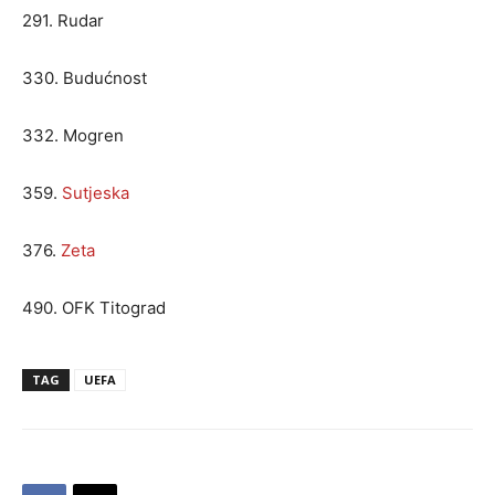
291. Rudar
330. Budućnost
332. Mogren
359.
Sutjeska
376.
Zeta
490. OFK Titograd
TAG
UEFA