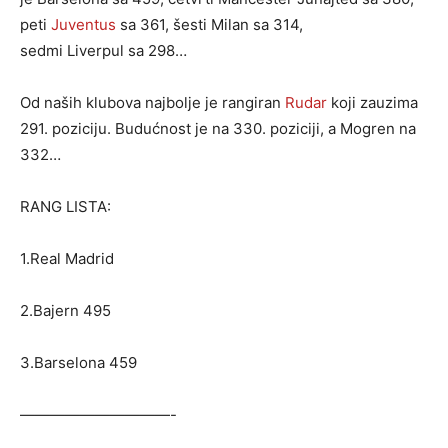
peti
Juventus
sa 361, šesti Milan sa 314,
sedmi Liverpul sa 298…
Od naših klubova najbolje je rangiran
Rudar
koji zauzima
291. poziciju. Budućnost je na 330. poziciji, a Mogren na
332…
RANG LISTA:
1.Real Madrid
2.Bajern 495
3.Barselona 459
——————————-