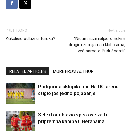
PRETHODNO
Next article
Kukuličić odlazi u Tursku?
“Nisam razmišljao o nekim
drugim zemljama i klubovima,
već samo o Budućnosti”
RELATED ARTICLES
MORE FROM AUTHOR
Podgorica sklopila tim: Na DG arenu
stiglo još jedno pojačanje
Selektor objavio spiskove za tri
pripremna kampa u Beranama