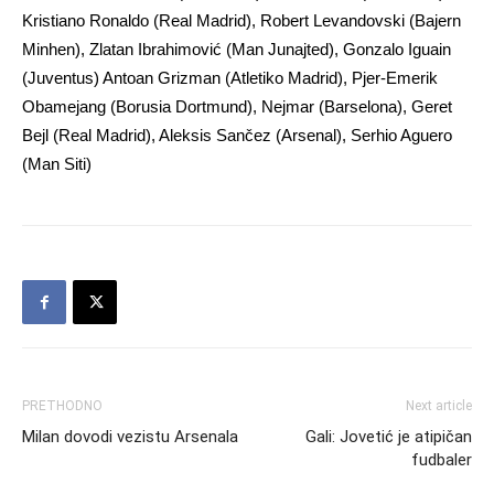
Kristiano Ronaldo (Real Madrid), Robert Levandovski (Bajern
Minhen), Zlatan Ibrahimović (Man Junajted), Gonzalo Iguain
(Juventus) Antoan Grizman (Atletiko Madrid), Pjer-Emerik
Obamejang (Borusia Dortmund), Nejmar (Barselona), Geret
Bejl (Real Madrid), Aleksis Sančez (Arsenal), Serhio Aguero
(Man Siti)
PRETHODNO
Next article
Milan dovodi vezistu Arsenala
Gali: Jovetić je atipičan
fudbaler