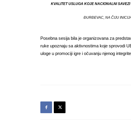
KVALITET USLUGA KOJE NACIONALNI SAVEZ
ĐURĐEVAC, NA ČIJU INICIJ
Posebna sesija bila je organizovana za predstavn
ruke upoznaju sa aktivnostima koje sprovodi UEF
uloge u promociji igre i očuvanju njenog integrite