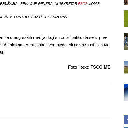
I PRUŽAJU
– REKAO JE GENERALNI SEKRETAR
FSCG
MOMIR
ATIVU JE OVAJ DOGAĐAJ I ORGANIZOVAN.
ike crnogorskih medija, koji su dobili priliku da se iz prve
A kako na terenu, tako i van njega, ali i o važnosti njihove
ta.
Foto i text: FSCG.ME