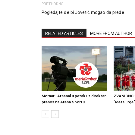
PRETHODNO
Pogledajte đe bi Jovetić mogao da pređe
RELATED ARTICLES
MORE FROM AUTHOR
Mornar i Arsenal u petak uz direktan
ZVANIČNO: 
prenos na Arena Sportu
“Metalurge”