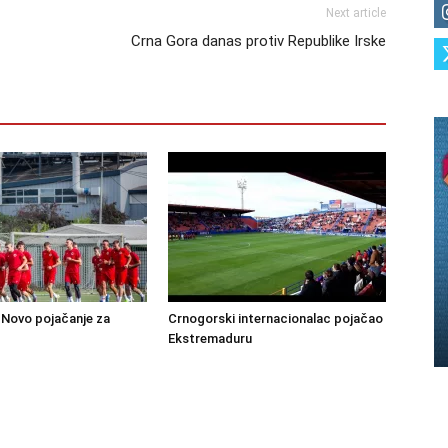
Next article
Crna Gora danas protiv Republike Irske
Novo pojačanje za
Crnogorski internacionalac pojačao
Ekstremaduru