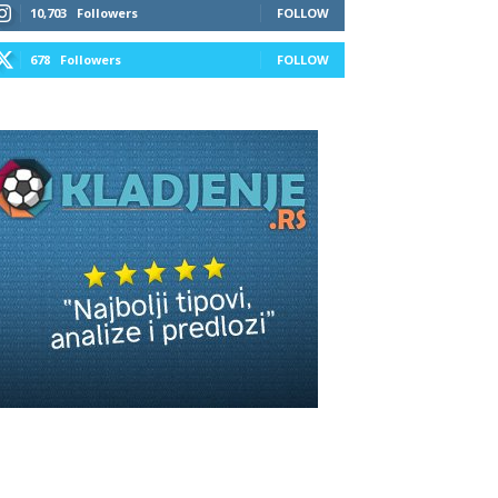
10,703
Followers
FOLLOW
678
Followers
FOLLOW