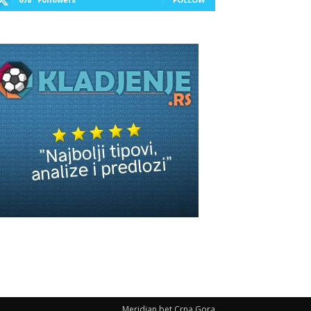
Meridian bet Crna Gora