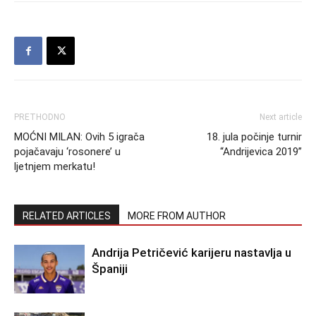
PRETHODNO
Next article
MOĆNI MILAN: Ovih 5 igrača
18. jula počinje turnir
pojačavaju ‘rosonere’ u
“Andrijevica 2019”
ljetnjem merkatu!
RELATED ARTICLES
MORE FROM AUTHOR
Andrija Petričević karijeru nastavlja u
Španiji