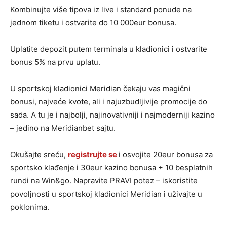
Kombinujte više tipova iz live i standard ponude na
jednom tiketu i ostvarite do 10 000eur bonusa.
Uplatite depozit putem terminala u kladionici i ostvarite
bonus 5% na prvu uplatu.
U sportskoj kladionici Meridian čekaju vas magični
bonusi, najveće kvote, ali i najuzbudljivije promocije do
sada. A tu je i najbolji, najinovativniji i najmoderniji kazino
– jedino na Meridianbet sajtu.
Okušajte sreću,
registrujte se
i osvojite 20eur bonusa za
sportsko klađenje i 30eur kazino bonusa + 10 besplatnih
rundi na Win&go. Napravite PRAVI potez – iskoristite
povoljnosti u sportskoj kladionici Meridian i uživajte u
poklonima.