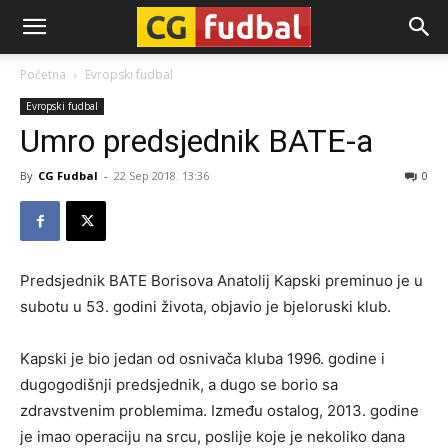
CG-
Početna
Evropski fudbal
Evropski fudbal
Fudbal
Umro predsjednik BATE-a
By
CG Fudbal
-
22 Sep 2018. 13:36
0
Predsjednik BATE Borisova Anatolij Kapski preminuo je u
subotu u 53. godini života, objavio je bjeloruski klub.
Kapski je bio jedan od osnivača kluba 1996. godine i
dugogodišnji predsjednik, a dugo se borio sa
zdravstvenim problemima. Između ostalog, 2013. godine
je imao operaciju na srcu, poslije koje je nekoliko dana