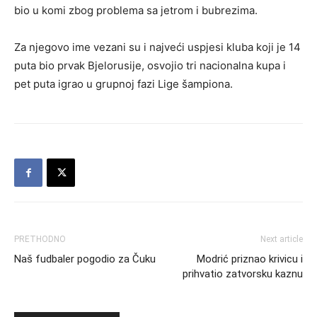
bio u komi zbog problema sa jetrom i bubrezima.
Za njegovo ime vezani su i najveći uspjesi kluba koji je 14
puta bio prvak Bjelorusije, osvojio tri nacionalna kupa i
pet puta igrao u grupnoj fazi Lige šampiona.
PRETHODNO
Next article
Naš fudbaler pogodio za Čuku
Modrić priznao krivicu i
prihvatio zatvorsku kaznu