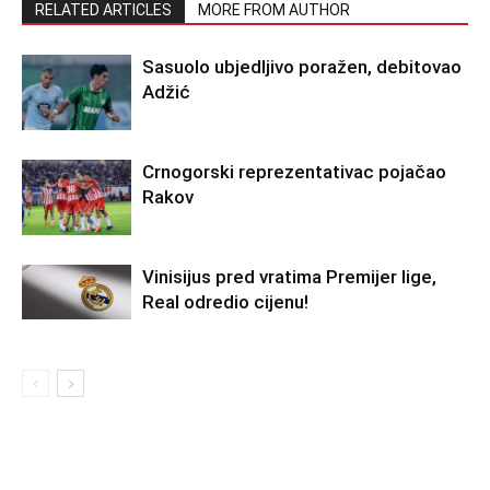
RELATED ARTICLES
MORE FROM AUTHOR
Sasuolo ubjedljivo poražen, debitovao
Adžić
Crnogorski reprezentativac pojačao
Rakov
Vinisijus pred vratima Premijer lige,
Real odredio cijenu!