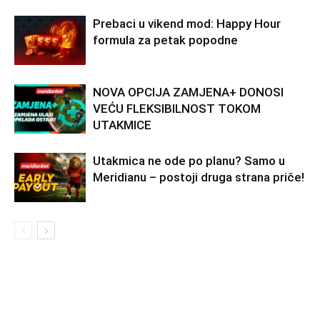
Prebaci u vikend mod: Happy Hour
formula za petak popodne
NOVA OPCIJA ZAMJENA+ DONOSI
VEĆU FLEKSIBILNOST TOKOM
UTAKMICE
Utakmica ne ode po planu? Samo u
Meridianu – postoji druga strana priče!