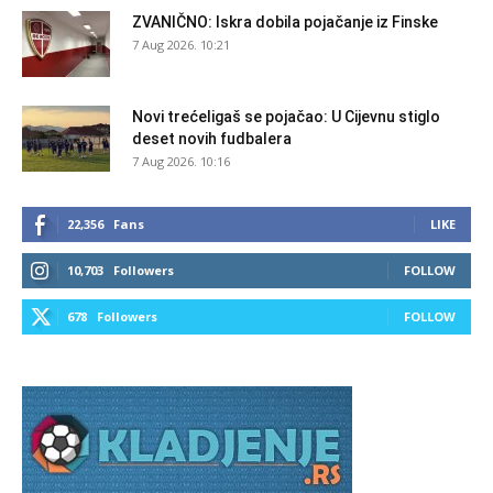
ZVANIČNO: Iskra dobila pojačanje iz Finske
7 Aug 2026. 10:21
Novi trećeligaš se pojačao: U Cijevnu stiglo
deset novih fudbalera
7 Aug 2026. 10:16
22,356
Fans
LIKE
10,703
Followers
FOLLOW
678
Followers
FOLLOW