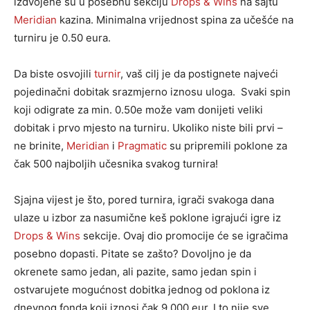
izdvojene su u posebnu sekciju
Drops & Wins
na sajtu
Meridian
kazina. Minimalna vrijednost spina za učešće na
turniru je 0.50 eura.
Da biste osvojili
turnir
, vaš cilj je da postignete najveći
pojedinačni dobitak srazmjerno iznosu uloga. Svaki spin
koji odigrate za min. 0.50e može vam donijeti veliki
dobitak i prvo mjesto na turniru. Ukoliko niste bili prvi –
ne brinite,
Meridian
i
Pragmatic
su pripremili poklone za
čak 500 najboljih učesnika svakog turnira!
Sjajna vijest je što, pored turnira, igrači svakoga dana
ulaze u izbor za nasumične keš poklone igrajući igre iz
Drops & Wins
sekcije. Ovaj dio promocije će se igračima
posebno dopasti. Pitate se zašto? Dovoljno je da
okrenete samo jedan, ali pazite, samo jedan spin i
ostvarujete mogućnost dobitka jednog od poklona iz
dnevnog fonda koji iznosi čak 9.000 eur. I to nije sve,