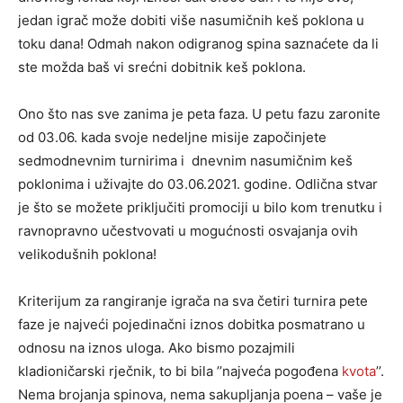
jedan igrač može dobiti više nasumičnih keš poklona u
toku dana! Odmah nakon odigranog spina saznaćete da li
ste možda baš vi srećni dobitnik keš poklona.
Ono što nas sve zanima je peta faza. U petu fazu zaronite
od 03.06. kada svoje nedeljne misije započinjete
sedmodnevnim turnirima i dnevnim nasumičnim keš
poklonima i uživajte do 03.06.2021. godine. Odlična stvar
je što se možete priključiti promociji u bilo kom trenutku i
ravnopravno učestvovati u mogućnosti osvajanja ovih
velikodušnih poklona!
Kriterijum za rangiranje igrača na sva četiri turnira pete
faze je najveći pojedinačni iznos dobitka posmatrano u
odnosu na iznos uloga. Ako bismo pozajmili
kladioničarski rječnik, to bi bila ’’najveća pogođena
kvota
’’.
Nema brojanja spinova, nema sakupljanja poena – vaše je