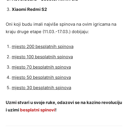
Xiaomi Redmi S2
Oni koji budu imali najviše spinova na ovim igricama na
kraju druge etape (11.03.-17.03.) dobijaju:
mjesto 200 besplatnih spinova
mjesto 100 besplatnih spinova
mjesto 70 besplatnih spinova
mjesto 50 besplatnih spinova
mjesto 30 besplatnih spinova
Uzmi stvari u svoje ruke, odazovi se na kazino revoluciju
i uzimi
besplatni spinovi
!