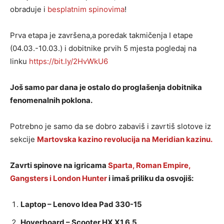
obraduje i
besplatnim spinovima
!
Prva etapa je završena,a poredak takmičenja I etape
(04.03.-10.03.) i dobitnike prvih 5 mjesta pogledaj na
linku
https://bit.ly/2HvWkU6
Još samo par dana je ostalo do proglašenja dobitnika
fenomenalnih poklona.
Potrebno je samo da se dobro zabaviš i zavrtiš slotove iz
sekcije
Martovska kazino revolucija na Meridian kazinu.
Zavrti spinove na igricama
Sparta, Roman Empire,
Gangsters i London Hunter
i imaš priliku da osvojiš:
Laptop – Lenovo Idea Pad 330-15
Hoverboard – Scooter HX X1 6.5