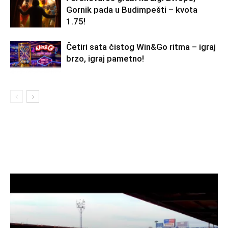
Gornik pada u Budimpešti – kvota
1.75!
Četiri sata čistog Win&Go ritma – igraj
brzo, igraj pametno!