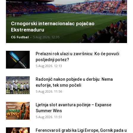
Crnogorski internacionalac pojačao
Ekstremaduru
CG Fudbal
-
5 Aug 2026. 12:35
Prelazni rok ulazi u završnicu: Ko će povući
posljednji potez?
5 Aug 2026. 12:13
Radonjić nakon pobjede u derbiju: Nema
euforije, tek smo počeli
5 Aug 2026. 11:56
Ljetnja slot avantura počinje – Expanse
Summer Wins
5 Aug 2026. 11:51
Ferencvaroš grabi ka Ligi Evrope, Gornik pada u