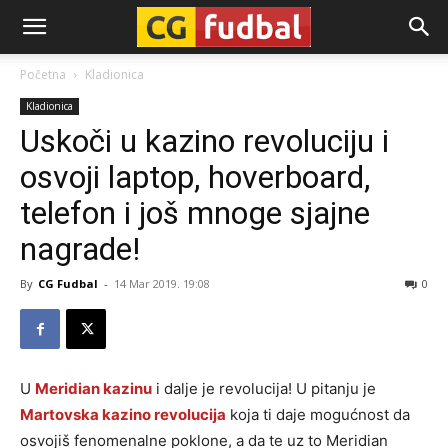
CG-
Početna
Kladionica
Kladionica
Fudbal
Uskoči u kazino revoluciju i
osvoji laptop, hoverboard,
telefon i još mnoge sjajne
nagrade!
By
CG Fudbal
-
14 Mar 2019. 19:08
0
U
Meridian kazinu
i dalje je revolucija! U pitanju je
Martovska kazino revolucija
koja ti daje mogućnost da
osvojiš fenomenalne poklone, a da te uz to Meridian