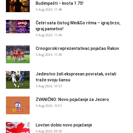
Budimpešti – kvota 1.75!
5 Aug 2026. 11:48
Četiri sata čistog Win&Go ritma – igraj brzo,
igraj pametno!
5 Aug 2026. 11:46
Crnogorski reprezentativac pojačao Rakov
5 Aug 2026. 11:38
Jedinstvo želi ekspresan povratak, ostali
traže svoju šansu
5 Aug 2026. 10:57
ZVANIČNO: Novo pojačanje za Jezero
5 Aug 2026. 10:01
Lovćen dobio novo pojačanje
5 Aug 2026. 09:59