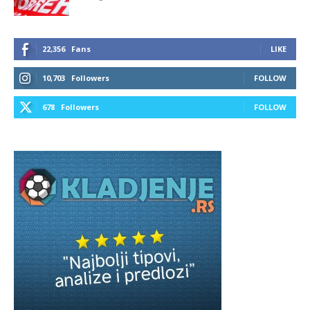
22,356
Fans
LIKE
10,703
Followers
FOLLOW
678
Followers
FOLLOW