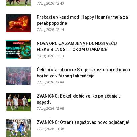
7 Aug 2026. 12:40
Prebaci u vikend mod: Happy Hour formula za
petak popodne
7 Aug 2026. 12:14
NOVA OPCIJA ZAMJENA+ DONOSI VEĆU
FLEKSIBILNOST TOKOM UTAKMICE
7 Aug 2026. 12:13
Čelnici starobarske Sloge: U sezoni pred nama
borba za viši rang takmičenja
7 Aug 2026. 12:09
ZVANIČNO: Bokelj dobio veliko pojačanje u
napadu
7 Aug 2026. 12:05
ZVANIČNO: Otrant angažovao novo pojačanje!
7 Aug 2026. 11:36