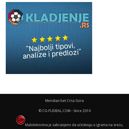
Meridian bet Crna Gora
© CG-FUDBAL.COM - Since 2010
Maloletnicima je zabranjeno da učestvuju u igrama na sreću,