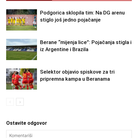
Podgorica sklopila tim: Na DG arenu
stiglo još jedno pojačanje
Berane “mijenja lice”: Pojačanja stigla i
iz Argentine i Brazila
Selektor objavio spiskove za tri
pripremna kampa u Beranama
Ostavite odgovor