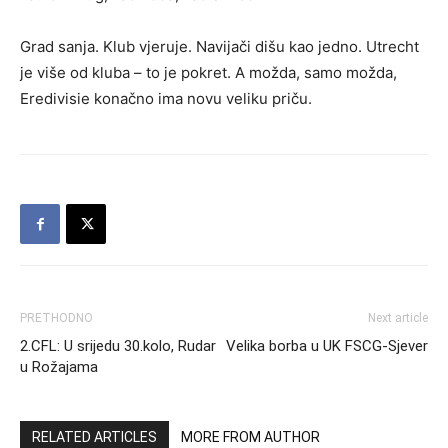
Grad sanja. Klub vjeruje. Navijači dišu kao jedno. Utrecht
je više od kluba – to je pokret. A možda, samo možda,
Eredivisie konačno ima novu veliku priču.
PRETHODNO
Next article
2.CFL: U srijedu 30.kolo, Rudar
Velika borba u UK FSCG-Sjever
u Rožajama
RELATED ARTICLES
MORE FROM AUTHOR