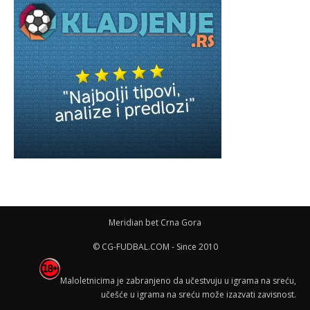
Meridian bet Crna Gora
© CG-FUDBAL.COM - Since 2010
Maloletnicima je zabranjeno da učestvuju u igrama na sreću,
učešće u igrama na sreću može izazvati zavisnost.